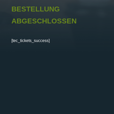
BESTELLUNG
ABGESCHLOSSEN
[tec_tickets_success]