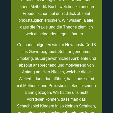
einem Methodik-Buch, welches zu unserer
Freude, schon auf den 1.Blick absolut
praxistauglich erschien. Wir wissen ja alle,
dass die Praxis und die Theorie ziemlich
weit auseinander liegen können…
Gespannt pilgerten wir zur Newtonstraße 18
ins Gewerbegebiet. Sehr angenehmer
Empfang, außergewöhnliches Ambiente und
absolut ansprechend und motivierend von
Anfang an! Herr Niesch, welcher diese
Weiterbildung durchführte, hatte uns sofort
mit Methodik und Praxisbeispielen in seinen
Bann gezogen. Wir hätten uns nicht
vorstellen können, dass man das
Schachspiel Kindern in so kleinen Schritten,
ganz einfach und locker nahebringen kann.