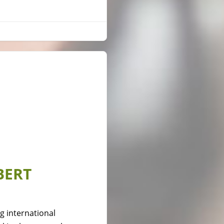
BERT
g international