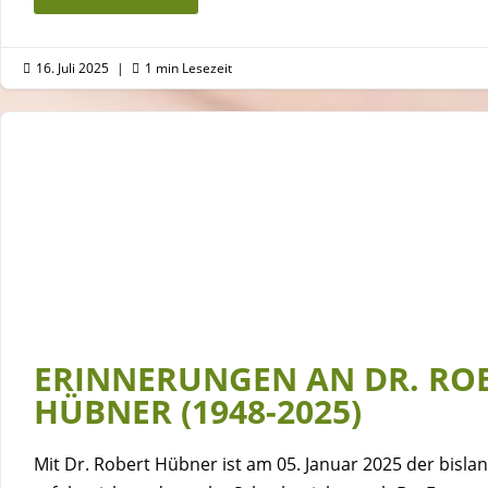
16. Juli 2025
|
1 min Lesezeit


ERINNERUNGEN AN DR. RO
HÜBNER (1948-2025)
Mit Dr. Robert Hübner ist am 05. Januar 2025 der bislan