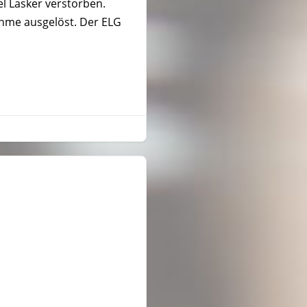
l Lasker verstorben.
ahme ausgelöst. Der ELG