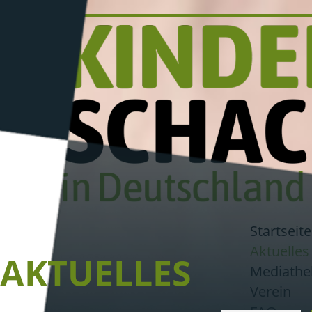
Startseite
Aktuelles
AKTUELLES
Mediathe
Verein
FAQ