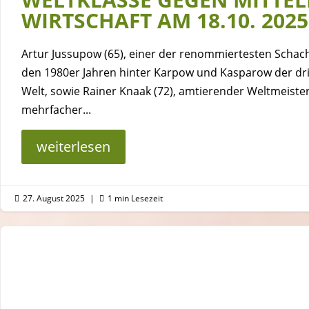
WIRTSCHAFT AM 18.10. 2025
Impressum
Artur Jussupow (65), einer der renommiertesten Schach
den 1980er Jahren hinter Karpow und Kasparow der drit
Datenschutz
Welt, sowie Rainer Knaak (72), amtierender Weltmeiste
mehrfacher...
Copyright © 2013 - 2026 Kinderschach in 
weiterlesen
27. August 2025
|
1 min Lesezeit

