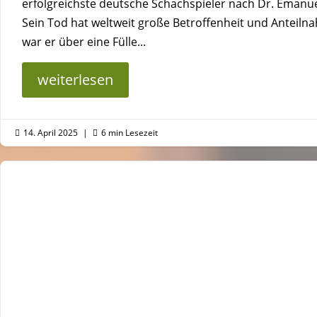
erfolgreichste deutsche Schachspieler nach Dr. Emanue
Sein Tod hat weltweit große Betroffenheit und Anteiln
war er über eine Fülle...
weiterlesen
14. April 2025
|
6 min Lesezeit

