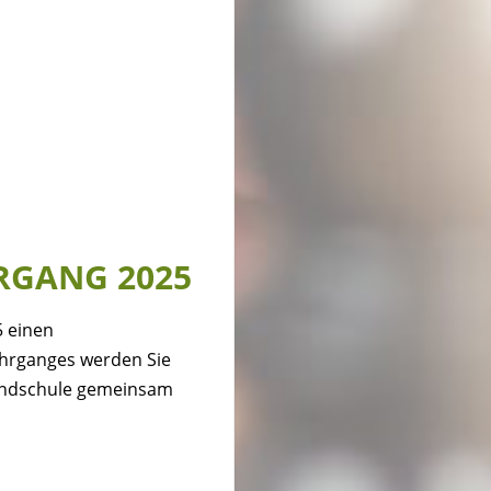
RGANG 2025
5 einen
Lehrganges werden Sie
rundschule gemeinsam