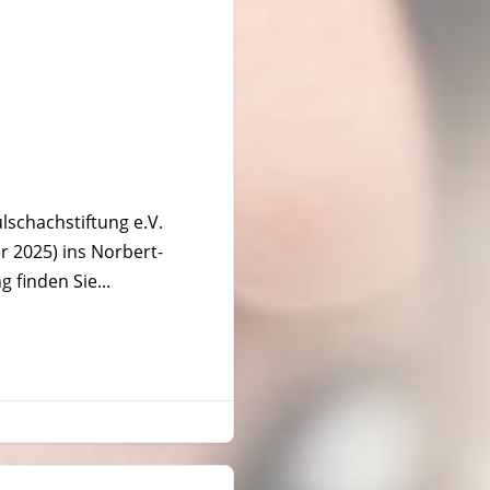
schachstiftung e.V.
r 2025) ins Norbert-
finden Sie...