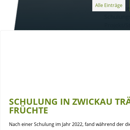
Alle Einträge
Startpake
Schulung
Projekt/S
Unterstü
Seite wähle
SCHULUNG IN ZWICKAU TR
FRÜCHTE
Nach einer Schulung im Jahr 2022, fand während der di