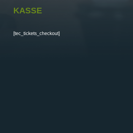
KASSE
[tec_tickets_checkout]