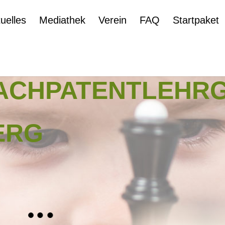
uelles
Mediathek
Verein
FAQ
Startpaket
ACHPATENTLEHR
ERG