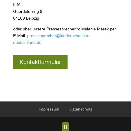
InfAI
Goerdelerring 9
04109 Leipzig
oder über unsere Pressesprecherin: Melanie Marek per
E-Mail:
pressesprecher@kinderschach-in-
deutschland.de
Kontaktformular
Impressum
Datenschutz